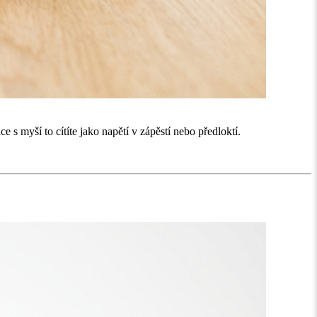
 s myší to cítíte jako napětí v zápěstí nebo předloktí.