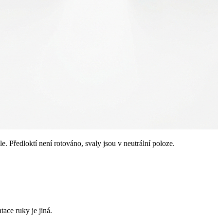
. Předloktí není rotováno, svaly jsou v neutrální poloze.
tace ruky je jiná.