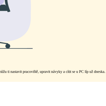
žu ti nastavit pracoviště, upravit návyky a cítit se u PC líp už dneska.