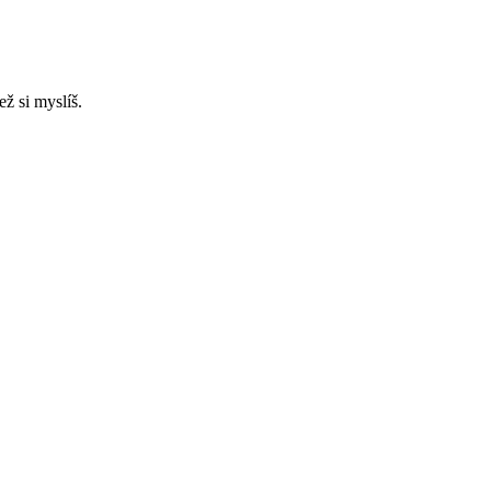
ž si myslíš.