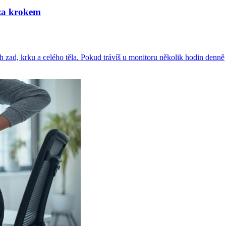
 za krokem
ch zad, krku a celého těla. Pokud trávíš u monitoru několik hodin denně