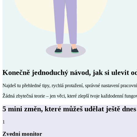
Konečně jednoduchý návod, jak si ulevit o
Najdeš tu přehledné tipy, rychlá protažení, správné nastavení pracovn
Žádná zbytečná teorie – jen věci, které zlepší tvoje každodenní fungo
5 mini změn, které můžeš udělat ještě dnes
1
Zvedni monitor