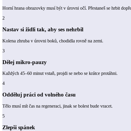
Horní hrana obrazovky musí být v úrovni očí. Přestaneš se hrbit dopř
2
Nastav si židli tak, aby ses nehrbil
Kolena zhruba v úrovni boků, chodidla rovně na zemi.
3
Dělej mikro-pauzy
Každých 45–60 minut vstaň, projdi se nebo se krátce protáhni.
4
Odděluj práci od volného času
Tělo musí mít čas na regeneraci, jinak se bolest bude vracet.
5
Zlepši spánek