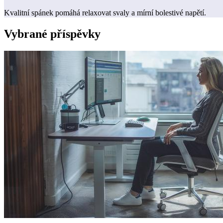
Kvalitní spánek pomáhá relaxovat svaly a mírní bolestivé napětí.
Vybrané příspěvky