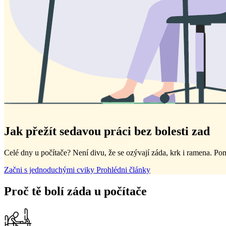
Jak přežít sedavou práci bez bolesti zad
Celé dny u počítače? Není divu, že se ozývají záda, krk i ramena. Pomů
Začni s jednoduchými cviky
Prohlédni články
Proč tě bolí záda u počítače