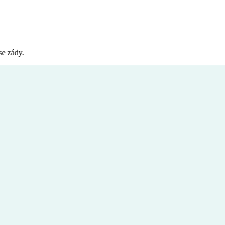
se zády.