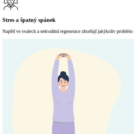
Stres a špatný spánek
Napětí ve svalech a nekvalitní regenerace zhoršují jakýkoliv problém 