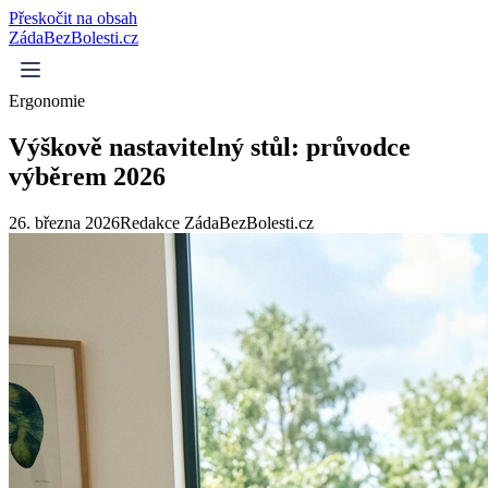
Přeskočit na obsah
ZádaBezBolesti.cz
Ergonomie
Výškově nastavitelný stůl: průvodce
výběrem 2026
26. března 2026
Redakce ZádaBezBolesti.cz