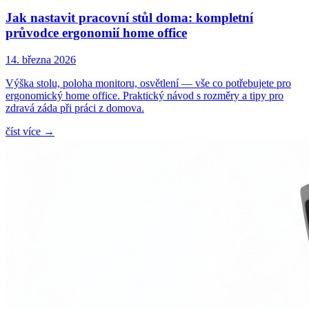
Jak nastavit pracovní stůl doma: kompletní
průvodce ergonomií home office
14. března 2026
Výška stolu, poloha monitoru, osvětlení — vše co potřebujete pro
ergonomický home office. Praktický návod s rozměry a tipy pro
zdravá záda při práci z domova.
číst více
→