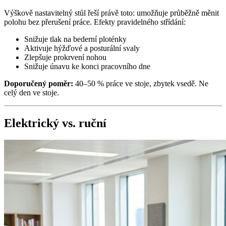
Výškově nastavitelný stůl řeší právě toto: umožňuje průběžně měnit
polohu bez přerušení práce. Efekty pravidelného střídání:
Snižuje tlak na bederní ploténky
Aktivuje hýžďové a posturální svaly
Zlepšuje prokrvení nohou
Snižuje únavu ke konci pracovního dne
Doporučený poměr:
40–50 % práce ve stoje, zbytek vsedě. Ne
celý den ve stoje.
Elektrický vs. ruční