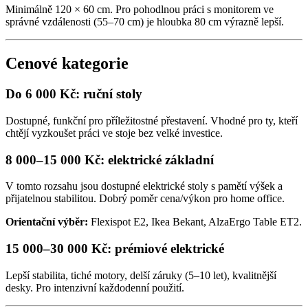
Minimálně 120 × 60 cm. Pro pohodlnou práci s monitorem ve
správné vzdálenosti (55–70 cm) je hloubka 80 cm výrazně lepší.
Cenové kategorie
Do 6 000 Kč: ruční stoly
Dostupné, funkční pro příležitostné přestavení. Vhodné pro ty, kteří
chtějí vyzkoušet práci ve stoje bez velké investice.
8 000–15 000 Kč: elektrické základní
V tomto rozsahu jsou dostupné elektrické stoly s pamětí výšek a
přijatelnou stabilitou. Dobrý poměr cena/výkon pro home office.
Orientační výběr:
Flexispot E2, Ikea Bekant, AlzaErgo Table ET2.
15 000–30 000 Kč: prémiové elektrické
Lepší stabilita, tiché motory, delší záruky (5–10 let), kvalitnější
desky. Pro intenzivní každodenní použití.