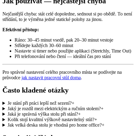
Jak používat — nejčastější chyba
Nejčastější chyba: stát celé dopoledne, sednout si po obědě. To není
střídání, to je výměna jedné statické polohy za jinou.
Efektivní přístup:
Ráno: 30–45 minut vsedě, pak 20–30 minut vestoje
Střídejte každých 30–60 minut
Nastavte si timer nebo použijte aplikaci (Stretchly, Time Out)
Při telefonování nebo čtení — ideální čas pro stání
Pro správné nastavení celého pracovního místa se podívejte na
průvodce
jak nastavit pracovní stůl doma
.
Často kladené otázky
Je stání při práci lepší než sezení?
+
Jaký je rozdíl mezi elektrickým a ručním stolem?
+
Jaká je správná výška stolu při stání?
+
Kolik stojí kvalitní výškově nastavitelný stůl?
+
Jak velká deska stolu je vhodná pro home office?
+