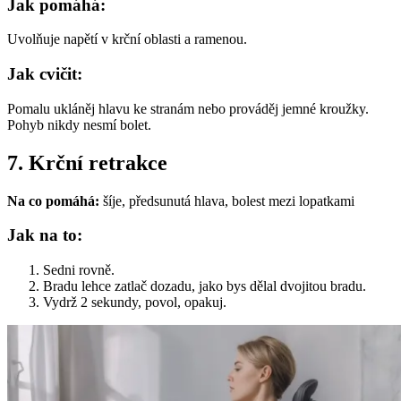
Jak pomáhá:
Uvolňuje napětí v krční oblasti a ramenou.
Jak cvičit:
Pomalu ukláněj hlavu ke stranám nebo prováděj jemné kroužky.
Pohyb nikdy nesmí bolet.
7. Krční retrakce
Na co pomáhá:
šíje, předsunutá hlava, bolest mezi lopatkami
Jak na to:
Sedni rovně.
Bradu lehce zatlač dozadu, jako bys dělal dvojitou bradu.
Vydrž 2 sekundy, povol, opakuj.