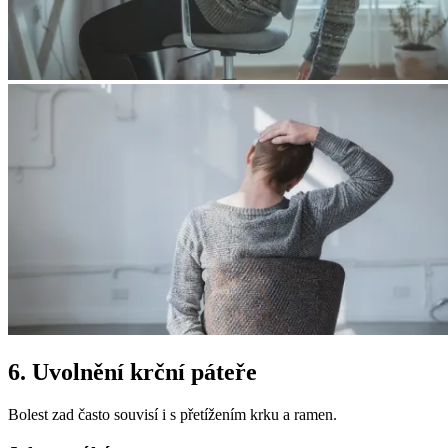
6. Uvolnění krční páteře
Bolest zad často souvisí i s přetížením krku a ramen.