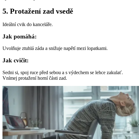
5. Protažení zad vsedě
Ideální cvik do kanceláře.
Jak pomáhá:
Uvolňuje ztuhlá záda a snižuje napětí mezi lopatkami.
Jak cvičit:
Sedni si, spoj ruce před sebou a s výdechem se lehce zakulať.
Vnímej protažení horní části zad.