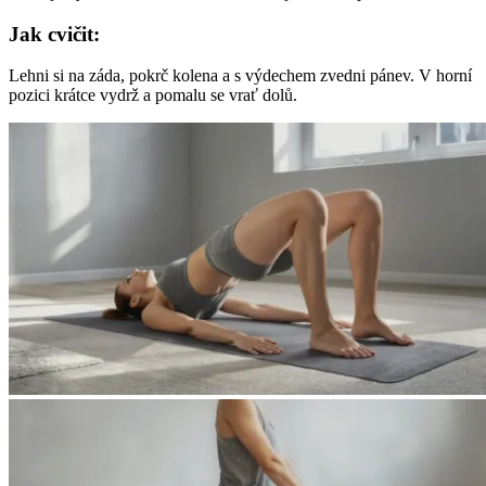
Jak cvičit:
Lehni si na záda, pokrč kolena a s výdechem zvedni pánev. V horní
pozici krátce vydrž a pomalu se vrať dolů.