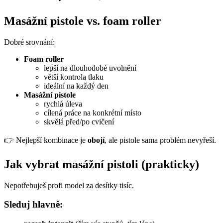
Masážní pistole vs. foam roller
Dobré srovnání:
Foam roller
lepší na dlouhodobé uvolnění
větší kontrola tlaku
ideální na každý den
Masážní pistole
rychlá úleva
cílená práce na konkrétní místo
skvělá před/po cvičení
👉 Nejlepší kombinace je
obojí
, ale pistole sama problém nevyřeší.
Jak vybrat masážní pistoli (prakticky)
Nepotřebuješ profi model za desítky tisíc.
Sleduj hlavně: