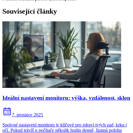
Související články
Ideální nastavení monitoru: výška, vzdálenost, sklon
7. prosince 2025
Správné nastavení monitoru je klíčové pro zdraví tvých zad, krku i
očí. Pokud trávíš u počítače několik hodin denně, špatná poloha