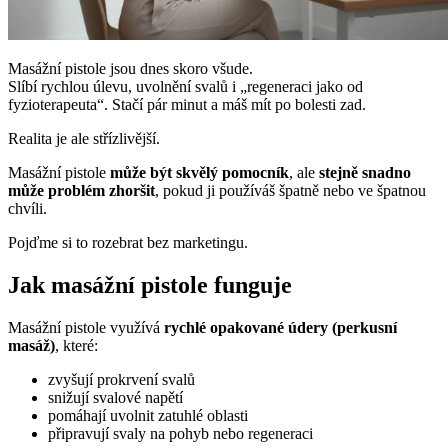
Masážní pistole jsou dnes skoro všude.
Slíbí rychlou úlevu, uvolnění svalů i „regeneraci jako od
fyzioterapeuta“. Stačí pár minut a máš mít po bolesti zad.
Realita je ale střízlivější.
Masážní pistole
může být skvělý pomocník
, ale
stejně snadno
může problém zhoršit
, pokud ji používáš špatně nebo ve špatnou
chvíli.
Pojďme si to rozebrat bez marketingu.
Jak masážní pistole funguje
Masážní pistole využívá
rychlé opakované údery (perkusní
masáž)
, které:
zvyšují prokrvení svalů
snižují svalové napětí
pomáhají uvolnit zatuhlé oblasti
připravují svaly na pohyb nebo regeneraci